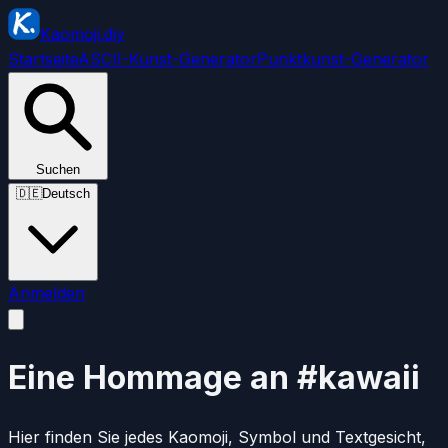
Kaomoji.diy
Startseite
ASCII-Kunst-Generator
Punktkunst-Generator
Suchen
🇩🇪
Deutsch
Anmelden
Eine Hommage an #kawaii
Hier finden Sie jedes Kaomoji, Symbol und Textgesicht,