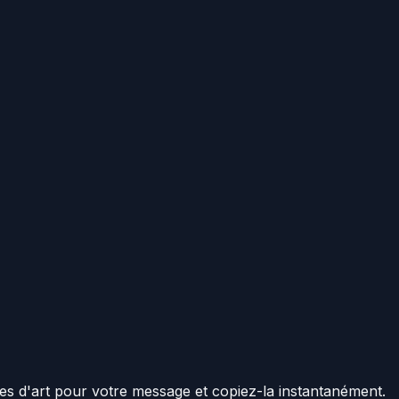
s d'art pour votre message et copiez-la instantanément.