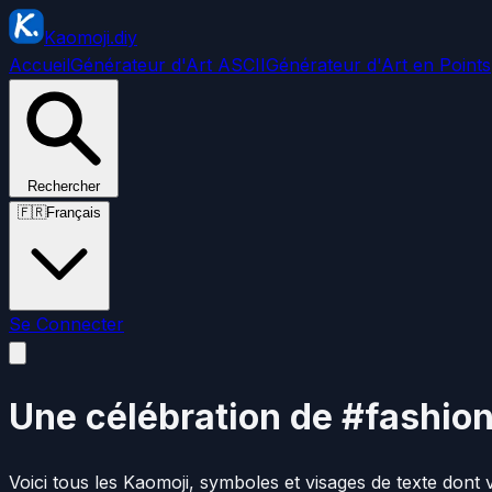
Kaomoji.diy
Accueil
Générateur d'Art ASCII
Générateur d'Art en Points
Rechercher
🇫🇷
Français
Se Connecter
Une célébration de #fashio
Voici tous les Kaomoji, symboles et visages de texte dont