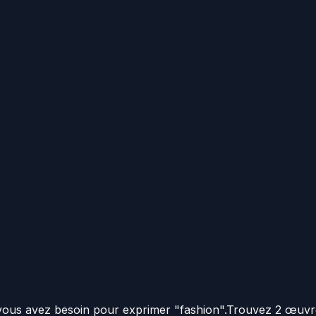
n
 vous avez besoin pour exprimer "fashion".
Trouvez 2 œuvre