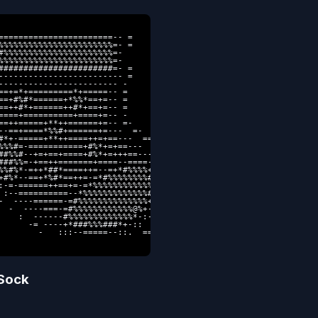
=======================-- =             

%%%%%%%%%%%%%%%%%%%%%%%=- =             

#%%%%%%%%%%%%%%%%%%%%%%=-               

%%%%%%%%%%%%%%%%%%%%%%%=-               

#######################=- =             

------------------------- =             

------------------------ -              

==+=*+=========*+=====-- =              

==+#%#*======+*%%*==+=-- =              

==++#*+======++#*+==+=-- =              

====+==========+====+=-- -              

==++=====+**++======+=-- =-             

--==+====*%%#+======+=---  =-           

#*+-=====+**++====++=+==---  ==         

%%%#=-===========+#%*+=+==---  =        

##%%#--+=+==+====+#%*+=+++==--- =       

###%%=-+==++=======+====--====-- =      

%%#%*-=++*##*====++=--=+*#%%%%+-- @     

+#%*--==+*%#*==++=-=*#%%%%%%%%#-- -     

:-=-======++==+=-=*%%%%%%%%%%%%=- :     

 :--==========--*%%%%%%%%%%%%%#-- -     

-  ----======-=#%%%%%%%%%%%%%%+--       

  -  ----===-=#%%%%%%%%%%%%@%+-- =      

    :  ------#%%%%%%%%%%%%%*-:- =       

      -= ----+*###%%%###*+-::  =        

        -   :::--=====--::.  ==         
 Sock