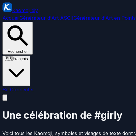
Kaomoji.diy
Accueil
Générateur d'Art ASCII
Générateur d'Art en Points
Rechercher
🇫🇷
Français
Se Connecter
Une célébration de #girly
Voici tous les Kaomoji, symboles et visages de texte dont