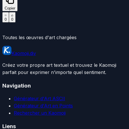
Copier
0
0
Toutes les œuvres d'art chargées
Kaomoji.diy
Créez votre propre art textuel et trouvez le Kaomoji
parfait pour exprimer n'importe quel sentiment.
Navigation
Générateur d'Art ASCII
Générateur d'Art en Points
Rechercher un Kaomoji
Liens