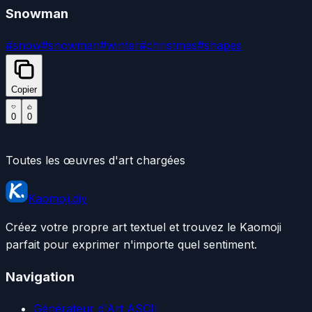
Snowman
#
snow
#
snowman
#
winter
#
christmas
#
shapes
Copier
0
0
Toutes les œuvres d'art chargées
Kaomoji.diy
Créez votre propre art textuel et trouvez le Kaomoji
parfait pour exprimer n'importe quel sentiment.
Navigation
Générateur d'Art ASCII