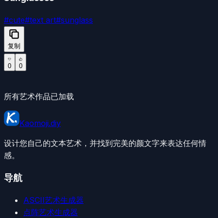
#
cute
#
text art
#
sunglass
复制
0
0
所有艺术作品已加载
Kaomoji.diy
设计您自己的文本艺术，并找到完美的颜文字来表达任何情
感。
导航
ASCII艺术生成器
点阵艺术生成器