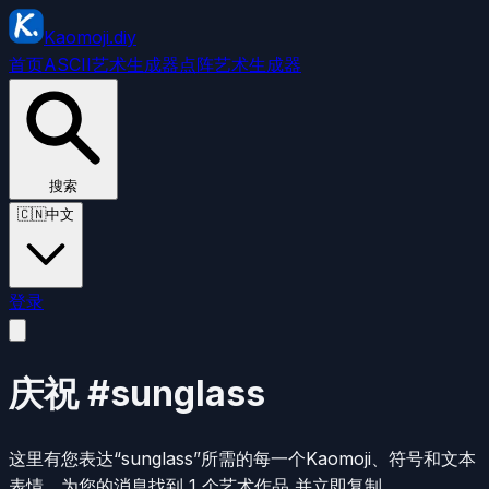
Kaomoji.diy
首页
ASCII艺术生成器
点阵艺术生成器
搜索
🇨🇳
中文
登录
庆祝 #sunglass
这里有您表达“sunglass”所需的每一个Kaomoji、符号和文本
表情。
为您的消息找到 1 个艺术作品 并立即复制。